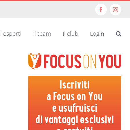
Facebook
Insta
i esperti
Il team
Il club
Login