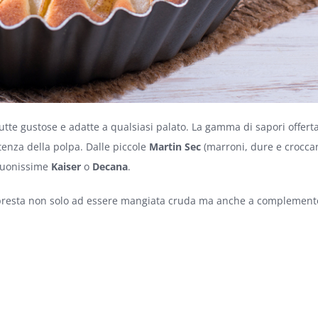
utte gustose e adatte a qualsiasi palato. La gamma di sapori offert
tenza della polpa. Dalle piccole
Martin Sec
(marroni, dure e croccan
buonissime
Kaiser
o
Decana
.
i presta non solo ad essere mangiata cruda ma anche a complement