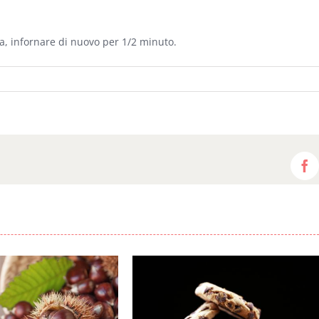
ra, infornare di nuovo per 1/2 minuto.
F