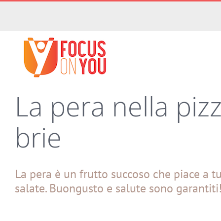
Salta
al
contenuto
La pera nella pizz
brie
La pera è un frutto succoso che piace a tut
salate. Buongusto e salute sono garantiti