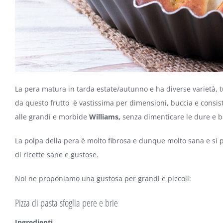
La pera matura in tarda estate/autunno e ha diverse varietà, t
da questo frutto è vastissima per dimensioni, buccia e consis
alle grandi e morbide
Williams,
senza dimenticare le dure e 
La polpa della pera è molto fibrosa e dunque molto sana e s
di ricette sane e gustose.
Noi ne proponiamo una gustosa per grandi e piccoli:
Pizza di pasta sfoglia pere e brie
Ingredienti