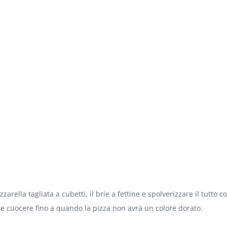
arella tagliata a cubetti, il brie a fettine e spolverizzare il tutto c
°) e cuocere fino a quando la pizza non avrà un colore dorato.