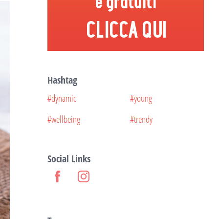
Hashtag
#dynamic
#young
#wellbeing
#trendy
Social Links