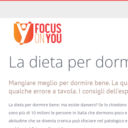
Salta
al
contenuto
La dieta per dor
Mangiare meglio per dormire bene. La qu
qualche errore a tavola. I consigli dell’es
La dieta per dormire bene: ma esiste davvero? Se lo chiedono i
sono più di 10 milioni le persone in Italia che dormono poco 
abitudine che se diventa cronica può sfociare nel patologico 