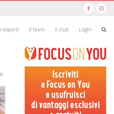
Facebook
Insta
i esperti
Il team
Il club
Login
do