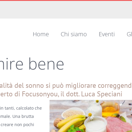
Home
Chi siamo
Eventi
Gl
mire bene
alità del sonno si può migliorare correggen
perto di Focusonyou, il dott. Luca Speciani
n tanti, calcolato che
e male. Una brutta
e creare non pochi