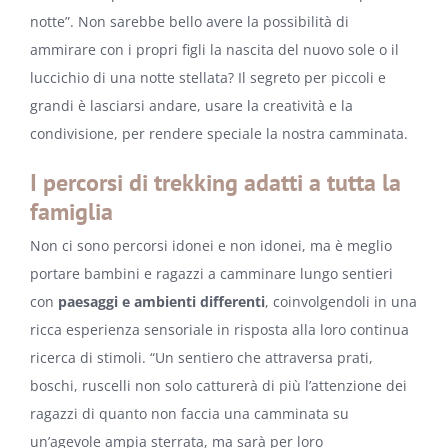
notte”. Non sarebbe bello avere la possibilità di
ammirare con i propri figli la nascita del nuovo sole o il
luccichio di una notte stellata? Il segreto per piccoli e
grandi è lasciarsi andare, usare la creatività e la
condivisione, per rendere speciale la nostra camminata.
I percorsi di trekking adatti a tutta la
famiglia
Non ci sono percorsi idonei e non idonei, ma è meglio
portare bambini e ragazzi a camminare lungo sentieri
con
paesaggi e ambienti differenti
, coinvolgendoli in una
ricca esperienza sensoriale in risposta alla loro continua
ricerca di stimoli. “Un sentiero che attraversa prati,
boschi, ruscelli non solo catturerà di più l’attenzione dei
ragazzi di quanto non faccia una camminata su
un’agevole ampia sterrata, ma sarà per loro