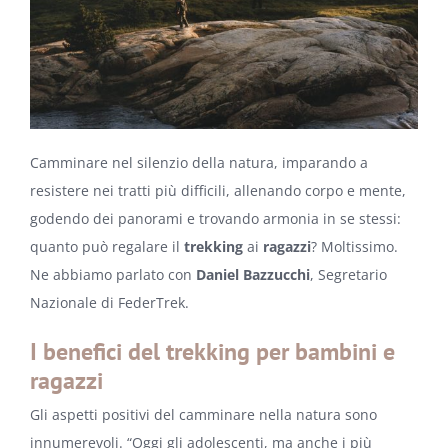
Camminare nel silenzio della natura, imparando a
resistere nei tratti più difficili, allenando corpo e mente,
godendo dei panorami e trovando armonia in se stessi:
quanto può regalare il
trekking
ai
ragazzi
? Moltissimo.
Ne abbiamo parlato con
Daniel Bazzucchi
,
Segretario
Nazionale di FederTrek.
I benefici del trekking per bambini e
ragazzi
Gli aspetti positivi del camminare nella natura sono
innumerevoli. “Oggi gli adolescenti, ma anche i più