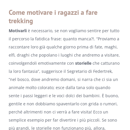
Come motivare i ragazzi a fare
trekking
Motivarli
è necessario, se non vogliamo sentire per tutto
il percorso la fatidica frase: quanto manca?!. “Proviamo a
raccontare loro già qualche giorno prima di fate, maghi,
elfi, draghi che popolano i luoghi che andremo a visitare,
coinvolgendoli emotivamente con
storielle
che catturano
la loro fantasia”, suggerisce il Segretario di Federtrek,
“nel bosco, dove andremo domani, si narra che ci sia un
animale molto colorato; esce dalla tana solo quando
sente i passi leggeri e le voci dolci dei bambini. È buono,
gentile e non dobbiamo spaventarlo con grida o rumori,
perché altrimenti non ci verrà a fare visita! Ecco un
semplice esempio per far divertire i più piccoli. Se sono
più grandi, le storielle non funzionano più, allora,