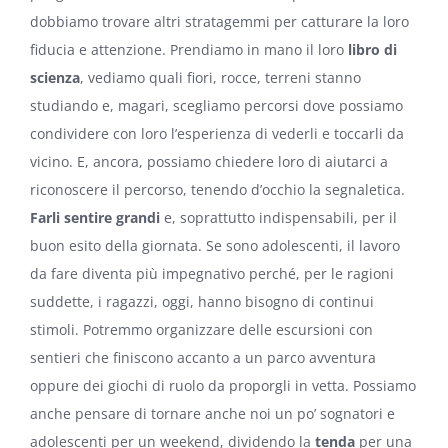
dobbiamo trovare altri stratagemmi per catturare la loro
fiducia e attenzione. Prendiamo in mano il loro
libro di
scienza
, vediamo quali fiori, rocce, terreni stanno
studiando e, magari, scegliamo percorsi dove possiamo
condividere con loro l’esperienza di vederli e toccarli da
vicino. E, ancora, possiamo chiedere loro di aiutarci a
riconoscere il percorso, tenendo d’occhio la segnaletica.
Farli sentire grandi
e, soprattutto indispensabili, per il
buon esito della giornata. Se sono adolescenti, il lavoro
da fare diventa più impegnativo perché, per le ragioni
suddette, i ragazzi, oggi, hanno bisogno di continui
stimoli. Potremmo organizzare delle escursioni con
sentieri che finiscono accanto a un parco avventura
oppure dei giochi di ruolo da proporgli in vetta. Possiamo
anche pensare di tornare anche noi un po’ sognatori e
adolescenti per un weekend, dividendo la
tenda
per una