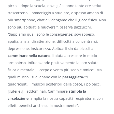
piccoli, dopo la scuola, dove già stanno tante ore seduti,
trascorrono il pomeriggio a studiare, e spesso amano di
più smartphone, chat e videogame che il gioco fisico. Non
sono più abituati a muoversi”, osserva Bazzucchi.
“Sappiamo quali sono le conseguenze: sovrappeso,
apatia, ansia, disattenzione, difficoltà a concentrarsi,
depressione, insicurezza. Abituarli sin da piccoli a
camminare nella natura
, li aiuta a crescere in modo
armonioso, influenzando positivamente la loro salute
fisica e mentale. Il corpo diventa più sodo e tonico”. Ma
quali muscoli si allenano con le
passeggiate
? “I
quadricipiti, i muscoli posteriori delle cosce, i polpacci, i
glutei e gli addominali. Camminare
stimola la
circolazione
, amplia la nostra capacità respiratoria, con
effetti benefici anche sulla nostra mente”.