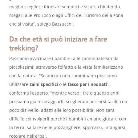
meglio scegliere itinerari semplici e sicuri, chiedendo
magari alle Pro Loco o agli Uffici del Turismo della zona
che si visita”, spiega Bazzucchi.
Da che età si può iniziare a fare
trekking?
Possiamo avvicinare i bambini alle camminate sin da
piccolissimi: attraverso l’olfatto e la vista familiarizzano
con la natura. “Se ancora non camminano possiamo
utilizzare
zaini specifici
o le
fasce per i neonati
”,
conferma l’esperto, “mentre verso i tre o quattro anni
possiamo già incoraggiarli, scegliendo percorsi facili, con
poco dislivello, adatti alle loro possibilità. Non sarà
difficile coinvolgerli perché i bambini amano giocare con
la terra, saltare nelle pozzanghere, sporcarsi, infangarsi,
rotolare nell’erba”.