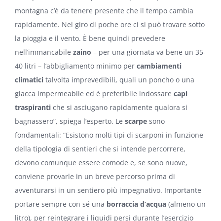
montagna c’è da tenere presente che il tempo cambia
rapidamente. Nel giro di poche ore ci si può trovare sotto
la pioggia e il vento. È bene quindi prevedere
nell’immancabile
zaino
– per una giornata va bene un 35-
40 litri – l’abbigliamento minimo per
cambiamenti
climatici
talvolta imprevedibili, quali un poncho o una
giacca impermeabile ed è preferibile indossare
capi
traspiranti
che si asciugano rapidamente qualora si
bagnassero”, spiega l’esperto. Le
scarpe
sono
fondamentali: “Esistono molti tipi di scarponi in funzione
della tipologia di sentieri che si intende percorrere,
devono comunque essere comode e, se sono nuove,
conviene provarle in un breve percorso prima di
avventurarsi in un sentiero più impegnativo. Importante
portare sempre con sé una
borraccia d’acqua
(almeno un
litro), per reintegrare i liquidi persi durante l’esercizio