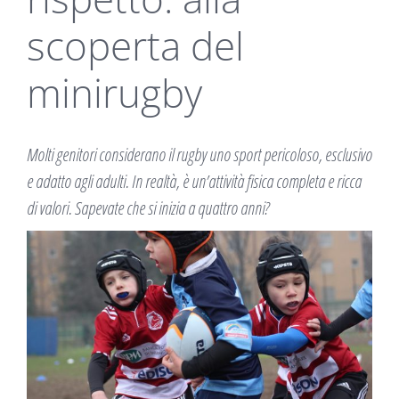
scoperta del
minirugby
Molti genitori considerano il rugby uno sport pericoloso, esclusivo
e adatto agli adulti. In realtà, è un’attività fisica completa e ricca
di valori. Sapevate che si inizia a quattro anni?