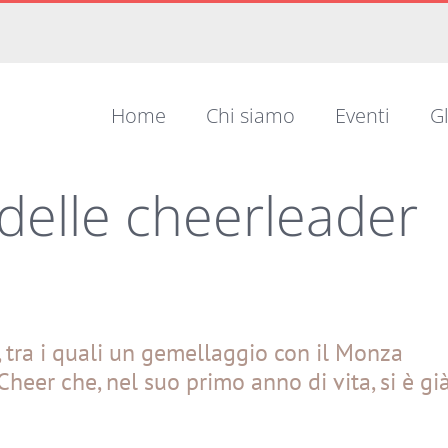
Home
Chi siamo
Eventi
Gl
delle cheerleader
, tra i quali un gemellaggio con il Monza
heer che, nel suo primo anno di vita, si è gi