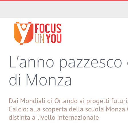
Salta
al
contenuto
L’anno pazzesco 
di Monza
Dai Mondiali di Orlando ai progetti futuri
Calcio: alla scoperta della scuola Monza C
distinta a livello internazionale