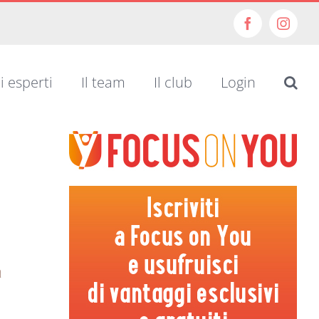
Facebook
Insta
i esperti
Il team
Il club
Login
à