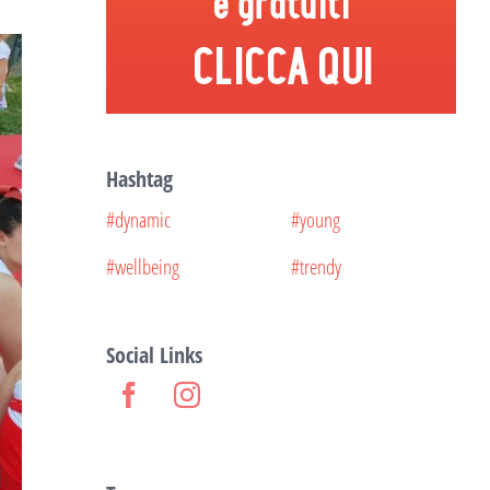
Hashtag
#dynamic
#young
#wellbeing
#trendy
Social Links